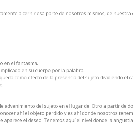
justamente a cernir esa parte de nosotros mismos, de nuestr
o en el fantasma.
 implicado en su cuerpo por la palabra.
e queda como efecto de la presencia del sujeto dividiendo el 
e.
 de advenimiento del sujeto en el lugar del Otro a partir de 
econocer ahí el objeto perdido y es ahí donde nosotros tenem
 aparece el deseo. Tenemos aquí el nivel donde la angustia es