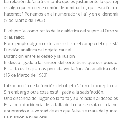
La relación de ‘a’ a S en tanto que es justamente lo que rep
es algo que no tiene común denominador, que está fuera d
hacemos? Ponemos en el numerador el ‘a’, y en el denominado
(8 de Marzo de 1963)
El objeto ‘a’ como resto de la dialéctica del sujeto al Ot
oral, fálico.
Por ejemplo: algún corte viniendo en el campo del ojo está
Función analítica del objeto causal.
Distinción entre el deseo y la ilusión.
El deseo ligado a la función del corte tiene que ser puesto 
El resto es lo que nos permite ver la función analítica del o
(15 de Marzo de 1963)
Introducción de la función del objeto ‘a’ en el concepto m
Sin embargo otra cosa está ligada a la satisfacción.
Una distancia del lugar de la falta y su relación al deseo e
Esta no coincidencia de la falta de la que se trata con la 
apuntando a la verdad de eso que falta: se trata del punto
La pulsión a nivel oral.