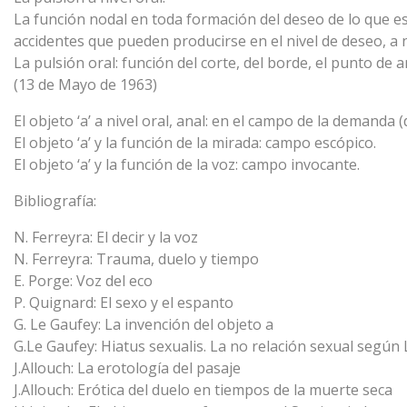
La función nodal en toda formación del deseo de lo que es 
accidentes que pueden producirse en el nivel de deseo, a n
La pulsión oral: función del corte, del borde, el punto de a
(13 de Mayo de 1963)
El objeto ‘a’ a nivel oral, anal: en el campo de la demanda (
El objeto ‘a’ y la función de la mirada: campo escópico.
El objeto ‘a’ y la función de la voz: campo invocante.
Bibliografía:
N. Ferreyra: El decir y la voz
N. Ferreyra: Trauma, duelo y tiempo
E. Porge: Voz del eco
P. Quignard: El sexo y el espanto
G. Le Gaufey: La invención del objeto a
G.Le Gaufey: Hiatus sexualis. La no relación sexual según
J.Allouch: La erotología del pasaje
J.Allouch: Erótica del duelo en tiempos de la muerte seca