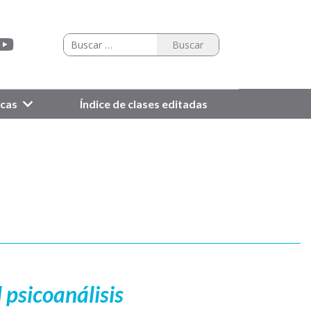
icas
Índice de clases editadas
 psicoanálisis