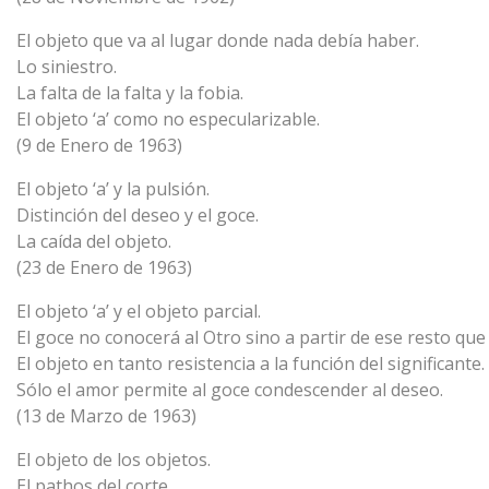
El objeto que va al lugar donde nada debía haber.
Lo siniestro.
La falta de la falta y la fobia.
El objeto ‘a’ como no especularizable.
(9 de Enero de 1963)
El objeto ‘a’ y la pulsión.
Distinción del deseo y el goce.
La caída del objeto.
(23 de Enero de 1963)
El objeto ‘a’ y el objeto parcial.
El goce no conocerá al Otro sino a partir de ese resto que e
El objeto en tanto resistencia a la función del significante.
Sólo el amor permite al goce condescender al deseo.
(13 de Marzo de 1963)
El objeto de los objetos.
El pathos del corte.