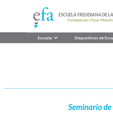
ESCUELA FREUDIANA DE L
Fundada por Oscar Masott
Escuela
Dispositivos de Escu
Seminario de 