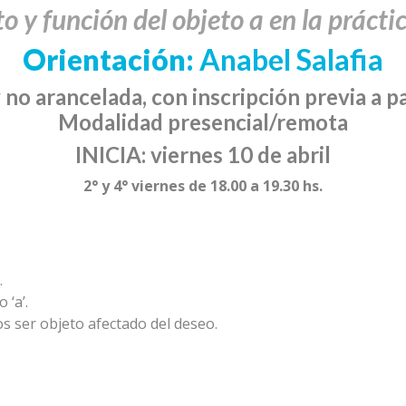
 y función del objeto a en la prácti
Orientación:
Anabel Salafia
 no arancelada, con inscripción previa a p
Modalidad presencial/remota
INICIA: viernes 10 de abril
2° y 4° viernes de 18.00 a 19.30 hs.
.
 ‘a’.
s ser objeto afectado del deseo.