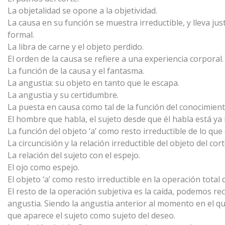
La objetalidad se opone a la objetividad.
La causa en su función se muestra irreductible, y lleva 
formal.
La libra de carne y el objeto perdido.
El orden de la causa se refiere a una experiencia corporal.
La función de la causa y el fantasma.
La angustia: su objeto en tanto que le escapa.
La angustia y su certidumbre.
La puesta en causa como tal de la función del conocimient
El hombre que habla, el sujeto desde que él habla está ya
La función del objeto ‘a’ como resto irreductible de lo qu
La circuncisión y la relación irreductible del objeto del cort
La relación del sujeto con el espejo.
El ojo como espejo.
El objeto ‘a’ como resto irreductible en la operación total
El resto de la operación subjetiva es la caída, podemos r
angustia. Siendo la angustia anterior al momento en el que
que aparece el sujeto como sujeto del deseo.