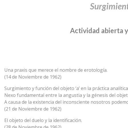
Surgimiento
Actividad abierta y
Una praxis que merece el nombre de erotología.
(14 de Noviembre de 1962)
Surgimiento y función del objeto ‘a’ en la práctica analítica
Nexo fundamental entre la angustia y la génesis del objeto
A causa de la existencia del inconsciente nosotros podemo
(21 de Noviembre de 1962)
El objeto del duelo y la identificación.
(28 de Noviembre de 1962)