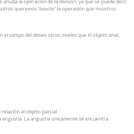
ue anuda la operación de la división, ya que se puede decir
osotros queremos ‘
boucler
’ la operación que nosotros
en el campo del deseo otros niveles que el objeto anal,
relación al objeto parcial.
a la angustia. La angustia únicamente se encuentra