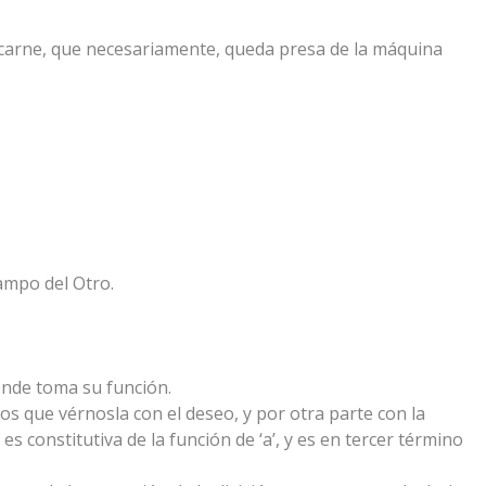
a carne, que necesariamente, queda presa de la máquina
campo del Otro.
donde toma su función.
os que vérnosla con el deseo, y por otra parte con la
 constitutiva de la función de ‘a’, y es en tercer término