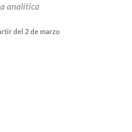
ca analítica
artir del 2 de marzo