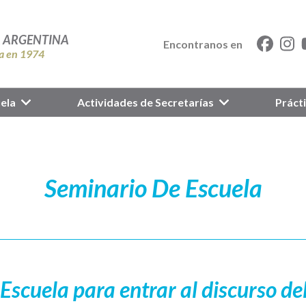
A ARGENTINA
Encontranos en
a en 1974
ela
Actividades de Secretarías
Práct
Seminario De Escuela
Escuela para entrar al discurso del