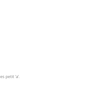
s petit ‘a’.