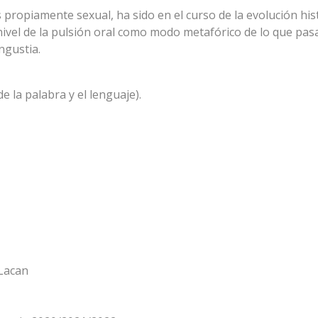
propiamente sexual, ha sido en el curso de la evolución hist
ivel de la pulsión oral como modo metafórico de lo que pasa a
ngustia.
de la palabra y el lenguaje).
 Lacan