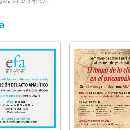
ngustia 2020/2021/2022
la