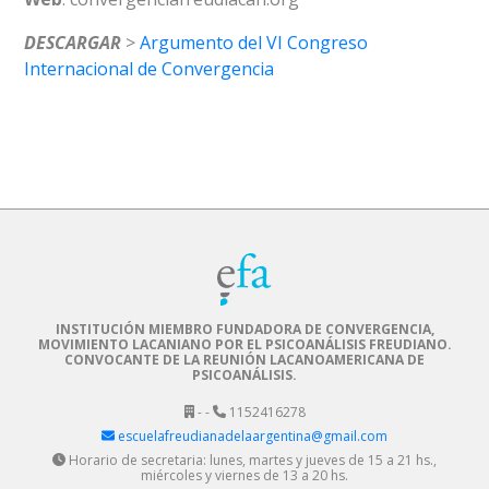
DESCARGAR
>
Argumento del VI Congreso
Internacional de Convergencia
INSTITUCIÓN MIEMBRO FUNDADORA DE CONVERGENCIA,
MOVIMIENTO LACANIANO POR EL PSICOANÁLISIS FREUDIANO.
CONVOCANTE DE LA REUNIÓN LACANOAMERICANA DE
PSICOANÁLISIS.
- -
1152416278
escuelafreudianadelaargentina@gmail.com
Horario de secretaria: lunes, martes y jueves de 15 a 21 hs.,
miércoles y viernes de 13 a 20 hs.