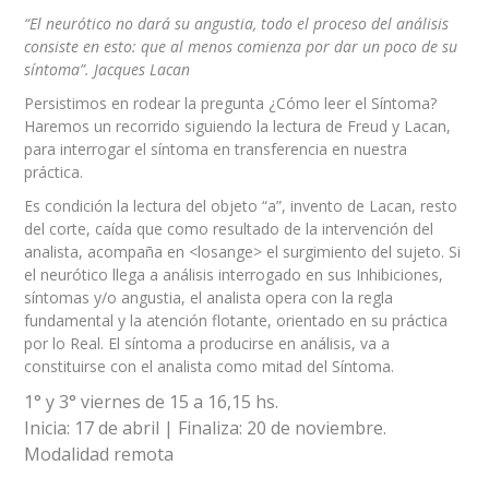
“El neurótico no dará su angustia, todo el proceso del análisis
consiste en esto: que al menos comienza por dar un poco de su
síntoma”. Jacques Lacan
Persistimos en rodear la pregunta ¿Cómo leer el Síntoma?
Haremos un recorrido siguiendo la lectura de Freud y Lacan,
para interrogar el síntoma en transferencia en nuestra
práctica.
Es condición la lectura del objeto “a”, invento de Lacan, resto
del corte, caída que como resultado de la intervención del
analista, acompaña en <losange> el surgimiento del sujeto. Si
el neurótico llega a análisis interrogado en sus Inhibiciones,
síntomas y/o angustia, el analista opera con la regla
fundamental y la atención flotante, orientado en su práctica
por lo Real. El síntoma a producirse en análisis, va a
constituirse con el analista como mitad del Síntoma.
1° y 3° viernes de 15 a 16,15 hs.
Inicia: 17 de abril | Finaliza: 20 de noviembre.
Modalidad remota