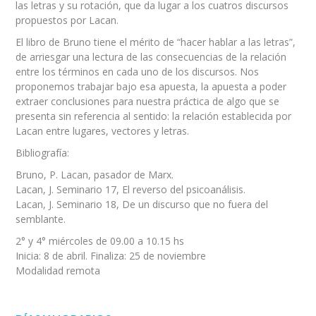
las letras y su rotación, que da lugar a los cuatros discursos
propuestos por Lacan.
El libro de Bruno tiene el mérito de “hacer hablar a las letras”,
de arriesgar una lectura de las consecuencias de la relación
entre los términos en cada uno de los discursos. Nos
proponemos trabajar bajo esa apuesta, la apuesta a poder
extraer conclusiones para nuestra práctica de algo que se
presenta sin referencia al sentido: la relación establecida por
Lacan entre lugares, vectores y letras.
Bibliografía:
Bruno, P. Lacan, pasador de Marx.
Lacan, J. Seminario 17, El reverso del psicoanálisis.
Lacan, J. Seminario 18, De un discurso que no fuera del
semblante.
2° y 4° miércoles de 09.00 a 10.15 hs
Inicia: 8 de abril. Finaliza: 25 de noviembre
Modalidad remota