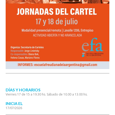
DÍAS Y HORARIOS
Viernes 17 de 15 a 19.30 hs. Sábado de 10.00 a 13.00 hs.
INICIA EL
17/07/2026