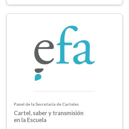
Panel de la Secretaría de Carteles
Cartel, saber y transmisión
en la Escuela