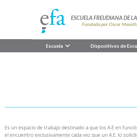
ESCUELA FREUDIANA DE L
Fundada por Oscar Masott
Escuela
Dispositivos de Escu
Es un espacio de trabajo destinado a que los A.E en func
el encuentro exclusivamente cada vez que un A.E. lo solicit