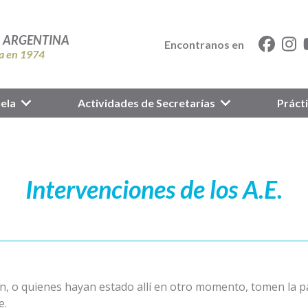
A ARGENTINA
Encontranos en
a en 1974
ela
Actividades de Secretarías
Práct
Intervenciones de los A.E.
ión, o quienes hayan estado allí en otro momento, tomen la 
e.