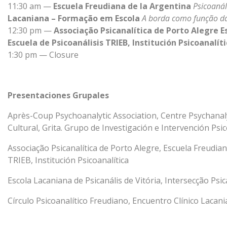
11:30 am —
Escuela Freudiana de la Argentina
Psicoanál
Lacaniana – Formação em Escola
A borda como função da 
12:30 pm —
Associação Psicanalítica de Porto Alegre
E
Escuela de Psicoanálisis
TRIEB, Institución Psicoanalít
1:30 pm — Closure
Presentaciones Grupales
Après-Coup Psychoanalytic Association, Centre Psychanal
Cultural, Grita. Grupo de Investigación e Intervención Psic
Associação Psicanalítica de Porto Alegre, Escuela Freudia
TRIEB, Institución Psicoanalítica
Escola Lacaniana de Psicanális de Vitória, Intersecção Psica
Círculo Psicoanalítico Freudiano, Encuentro Clínico Lacani