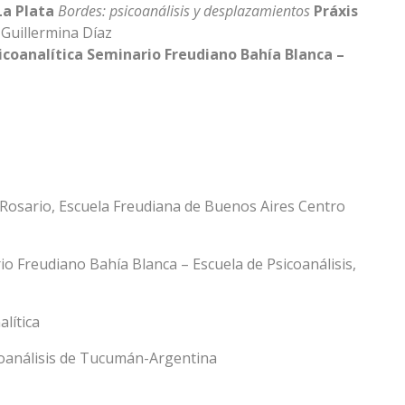
La Plata
Bordes: psicoanálisis y desplazamientos
Práxis
Guillermina Díaz
icoanalítica
Seminario Freudiano Bahía Blanca –
Rosario, Escuela Freudiana de Buenos Aires Centro
io Freudiano Bahía Blanca – Escuela de Psicoanálisis,
alítica
sicoanálisis de Tucumán-Argentina