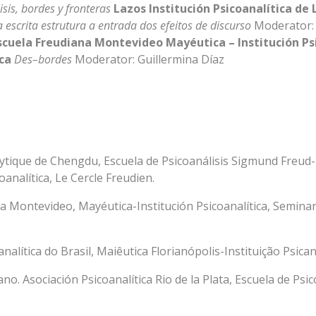
isis, bordes y fronteras
Lazos Institución Psicoanalítica de 
escrita estrutura a entrada dos efeitos de discurso
Moderator: 
scuela Freudiana Montevideo
Mayéutica – Institución Ps
ica
Des–bordes
Moderator: Guillermina Díaz
ytique de Chengdu, Escuela de Psicoanálisis Sigmund Freud-
oanalítica, Le Cercle Freudien.
na Montevideo, Mayéutica-Institución Psicoanalítica, Seminar
nalítica do Brasil, Maiêutica Florianópolis-Instituição Psican
ano. Asociación Psicoanalítica Rio de la Plata, Escuela de P