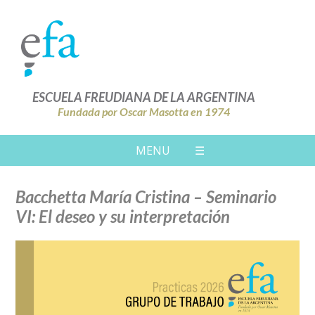
ESCUELA FREUDIANA DE LA ARGENTINA
Fundada por Oscar Masotta en 1974
MENU
☰
Bacchetta María Cristina – Seminario
VI: El deseo y su interpretación