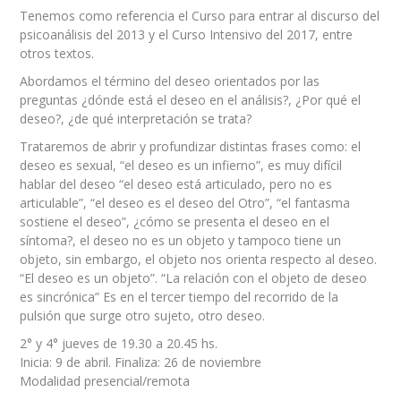
Tenemos como referencia el Curso para entrar al discurso del
psicoanálisis del 2013 y el Curso Intensivo del 2017, entre
otros textos.
Abordamos el término del deseo orientados por las
preguntas ¿dónde está el deseo en el análisis?, ¿Por qué el
deseo?, ¿de qué interpretación se trata?
Trataremos de abrir y profundizar distintas frases como: el
deseo es sexual, “el deseo es un infierno”, es muy difícil
hablar del deseo “el deseo está articulado, pero no es
articulable”, “el deseo es el deseo del Otro”, “el fantasma
sostiene el deseo”, ¿cómo se presenta el deseo en el
síntoma?, el deseo no es un objeto y tampoco tiene un
objeto, sin embargo, el objeto nos orienta respecto al deseo.
“El deseo es un objeto”. “La relación con el objeto de deseo
es sincrónica” Es en el tercer tiempo del recorrido de la
pulsión que surge otro sujeto, otro deseo.
2° y 4° jueves de 19.30 a 20.45 hs.
Inicia: 9 de abril. Finaliza: 26 de noviembre
Modalidad presencial/remota