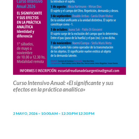
Curso Intensivo Anual: «El significante y sus
efectos en la práctica analítica»
2 MAYO, 2026 – 10:00:AM – 12:30:PM 12:30 PM