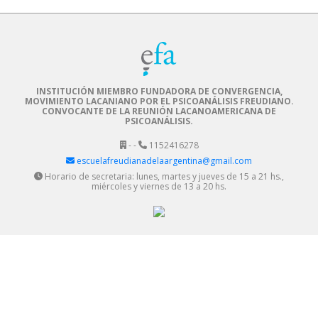
INSTITUCIÓN MIEMBRO FUNDADORA DE CONVERGENCIA,
MOVIMIENTO LACANIANO POR EL PSICOANÁLISIS FREUDIANO.
CONVOCANTE DE LA REUNIÓN LACANOAMERICANA DE
PSICOANÁLISIS.
- -
1152416278
escuelafreudianadelaargentina@gmail.com
Horario de secretaria: lunes, martes y jueves de 15 a 21 hs.,
miércoles y viernes de 13 a 20 hs.